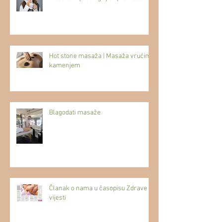
Hot stone masaža | Masaža vrućim
kamenjem
Blagodati masaže
Članak o nama u časopisu Zdrave
vijesti