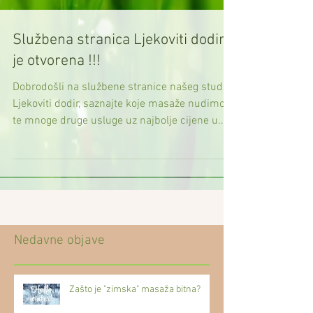
Službena stranica Ljekoviti dodir
je otvorena !!!
Dobrodošli na službene stranice našeg studia
Ljekoviti dodir, saznajte koje masaže nudimo
te mnoge druge usluge uz najbolje cijene u...
Nedavne objave
Zašto je "zimska" masaža bitna?