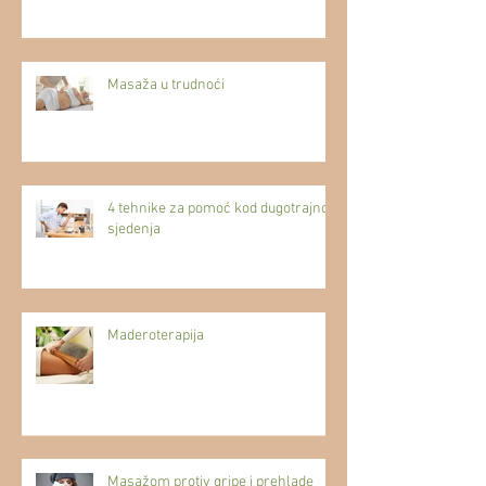
Masaža u trudnoći
4 tehnike za pomoć kod dugotrajnog
sjedenja
Maderoterapija
Masažom protiv gripe i prehlade