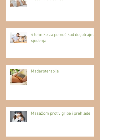
4 tehnike za pomoć kod dugotrajnog
sjedenja
Maderoterapija
Masažom protiv gripe i prehlade