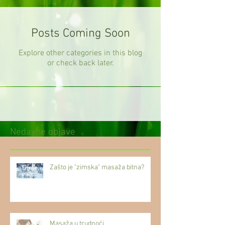
Posts Coming Soon
Explore other categories in this blog
or check back later.
Nedavne objave
Zašto je "zimska" masaža bitna?
Masaža u trudnoći